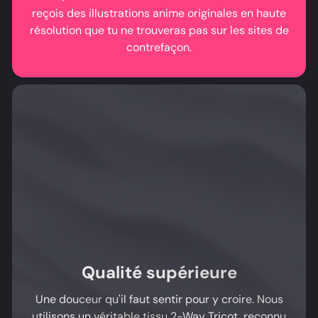
reçois des illustrations anime originales en haute
résolution que tu ne trouveras pas sur les sites de
contrefaçon.
Qualité supérieure
Une douceur qu'il faut sentir pour y croire. Nous
utilisons un véritable tissu 2-Way Tricot, reconnu