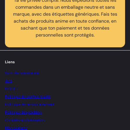
Ta vie privée compte. Nous expédions toutes les
commandes dans un emballage neutre et sans
marque, avec des étiquettes génériques. Fais tes
achats de produits anime en toute confiance, en
sachant que ton paiement et tes données
personnelles sont protégés.
Liens
Suivi de commande
Avis
BOOTH
Politique de confidentialité
Politique de remboursement
Politique d'expédition
Conditions d'utilisation
Mon compte