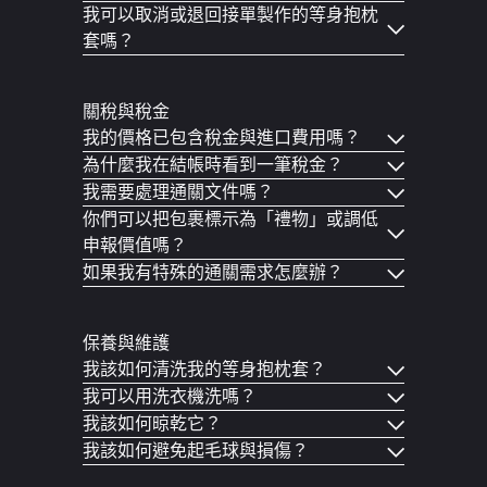
我可以取消或退回接單製作的等身抱枕
套嗎？
關稅與稅金
我的價格已包含稅金與進口費用嗎？
為什麼我在結帳時看到一筆稅金？
我需要處理通關文件嗎？
你們可以把包裹標示為「禮物」或調低
申報價值嗎？
如果我有特殊的通關需求怎麼辦？
保養與維護
我該如何清洗我的等身抱枕套？
我可以用洗衣機洗嗎？
我該如何晾乾它？
我該如何避免起毛球與損傷？