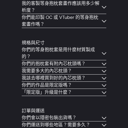
我的客製等身抱枕套畫作應該用多少解
析度？
你們能印製 OC 或 VTuber 的等身抱枕
套畫作嗎？
規格與尺寸
你們的等身抱枕套是用什麼材質製成
的？
你們的抱枕套有附內芯枕頭嗎？
我需要多大的內芯枕頭？
我該去哪裡買到好的內芯枕頭？
你們的作品是限定版嗎？
「限定版」升級是什麼？
訂單與運送
你們會以隱密包裝出貨嗎？
你們運送到哪些地區？需要多久？