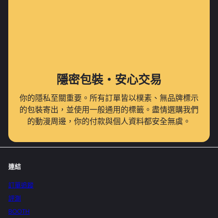
隱密包裝・安心交易
你的隱私至關重要。所有訂單皆以樸素、無品牌標示
的包裝寄出，並使用一般通用的標籤。盡情選購我們
的動漫周邊，你的付款與個人資料都安全無虞。
連結
訂單追蹤
評測
BOOTH