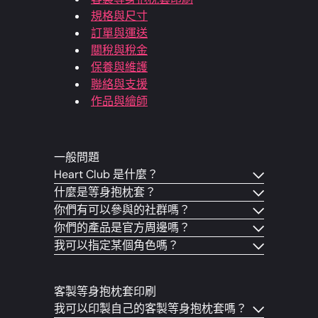
規格與尺寸
訂單與運送
關稅與稅金
保養與維護
聯絡與支援
作品與繪師
一般問題
Heart Club 是什麼？
什麼是等身抱枕套？
你們有可以參與的社群嗎？
你們的產品是官方周邊嗎？
我可以指定某個角色嗎？
客製等身抱枕套印刷
我可以印製自己的客製等身抱枕套嗎？