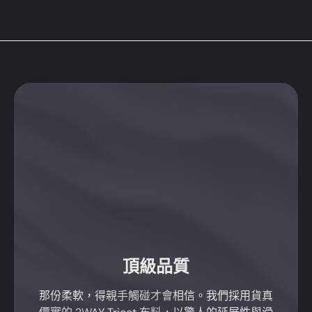
頂級品質
那份柔軟，得親手觸碰才會相信。我們採用貨真