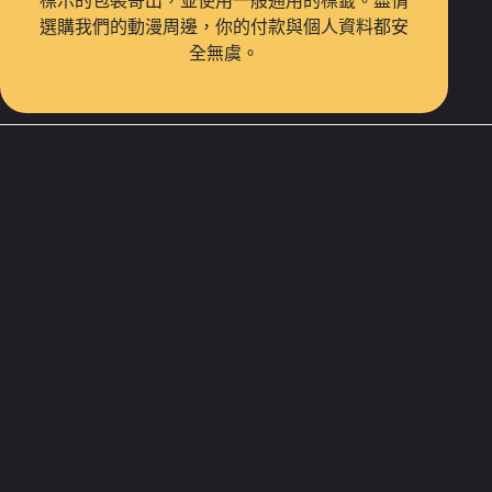
標示的包裝寄出，並使用一般通用的標籤。盡情
選購我們的動漫周邊，你的付款與個人資料都安
全無虞。