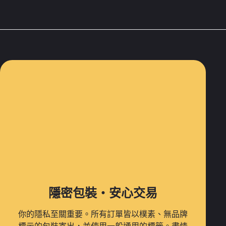
隱密包裝・安心交易
你的隱私至關重要。所有訂單皆以樸素、無品牌